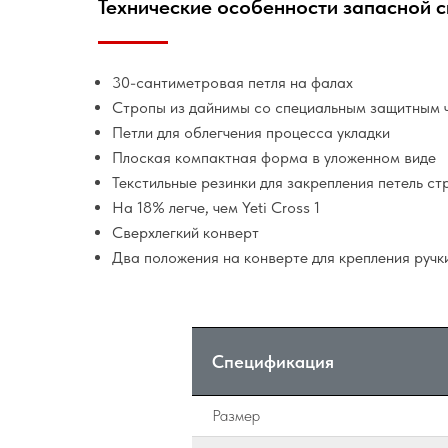
Технические особенности запасной си
30-сантиметровая петля на фалах
Стропы из дайнимы со специальным защитным 
Петли для облегчения процесса укладки
Плоская компактная форма в уложенном виде
Текстильные резинки для закрепления петель ст
На 18% легче, чем Yeti Cross 1
Сверхлегкий конверт
Два положения на конверте для крепления руч
Спецификация
Размер