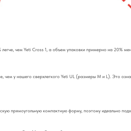
% легче, чем Yeti Cross 1, а объем упаковки примерно на 20% ме
е, чем у нашего сверхлегкого Yeti UL (размеры M и L). Это означ
лоскую прямоугольную компактную форму, поэтому идеально по