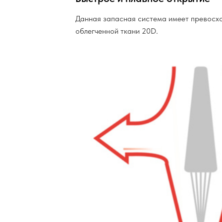
Данная запасная система имеет превосхо
облегченной ткани 20D.