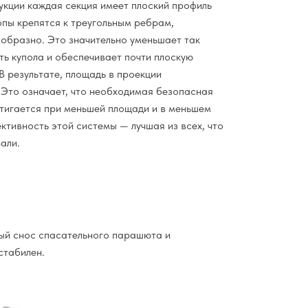
укции каждая секция имеет плоский профиль
опы крепятся к треугольным ребрам,
образно. Это значительно уменьшает так
ь купола и обеспечивает почти плоскую
В результате, площадь в проекции
 Это означает, что необходимая безопасная
тигается при меньшей площади и в меньшем
ктивность этой системы — лучшая из всех, что
али.
ный снос спасательного парашюта и
стабилен.