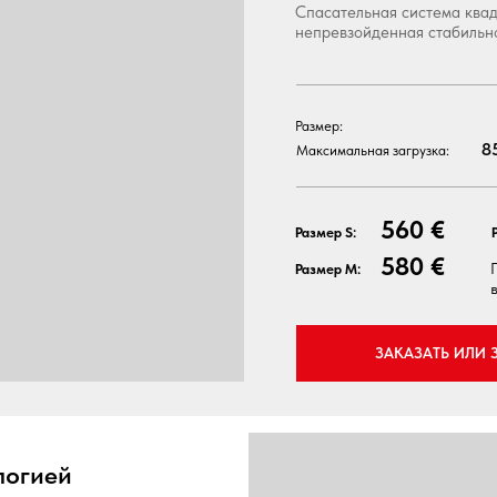
Спасательная система квадр
непревзойденная стабильно
Размер:
8
Максимальная загрузка:
560 €
Размер S:
580 €
Размер M:
ЗАКАЗАТЬ ИЛИ 
логией