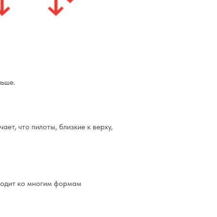
ньше.
ает, что пилоты, близкие к верху,
дходит ко многим формам