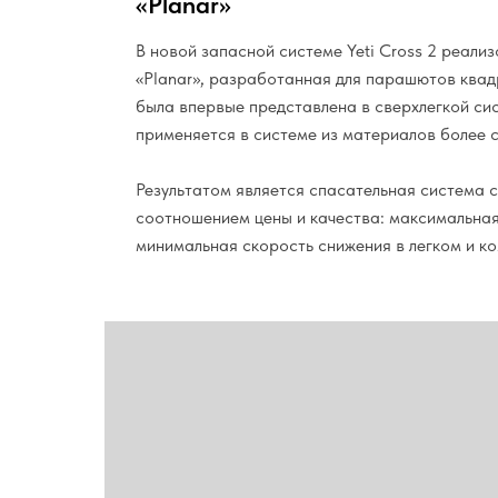
«Planar»
В новой запасной системе Yeti Cross 2 реали
«Planar», разработанная для парашютов квад
была впервые представлена в сверхлегкой сис
применяется в системе из материалов более 
Результатом является спасательная система 
соотношением цены и качества: максимальная
минимальная скорость снижения в легком и к