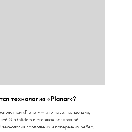
тся технология «Planar»?
хнологией «Planar» — это новая концепция,
ией Gin Gliders и ставшая возможной
 технологии продольных и поперечных ребер.